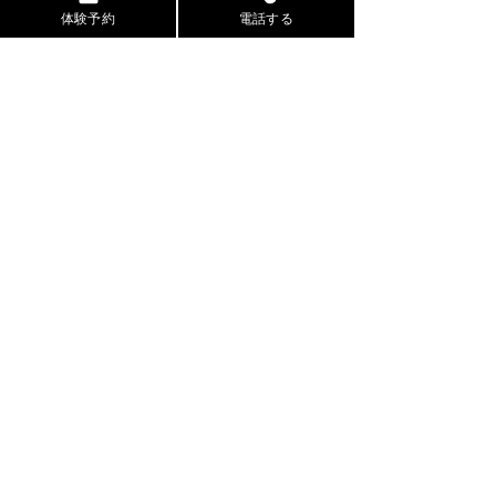
体験予約
電話する
お問い合わせ
050-3569-9014
​営業時間 10：00～22：00
7月は当日入会で体験料が
夏はもうすぐそ
​休業日 年末年始
無料！夏を思いっきり楽
パーソナルトレ
体験予約について
しむために、トレーニン
体験キャンペー
グを始めませんか？🌞
ダを引き締めて
お問い合わせ