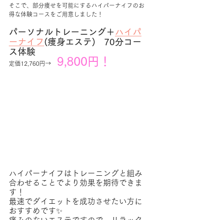
そこで、部分痩せを可能にするハイパーナイフのお
得な体験コースをご用意しました！
パーソナルトレーニング＋
ハイパ
ーナイフ
(痩身エステ)　70分コー
ス体験
9,800円！
定価12,760円→　
ハイパーナイフはトレーニングと組み
合わせることでより効果を期待できま
す！
最速でダイエットを成功させたい方に
おすすめです✨