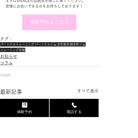
まずはVIVACEの雰囲気を感じに来てください。
皆様にお会いできるのをお待ちしております！
体験予約はこちら
タグ：
パーソナルトレーニング
パーソナルジム
女性専用
錦糸町ジム
トレーニング体験
お知らせ
コラム
すべて表示
最新記事
体験予約
電話する