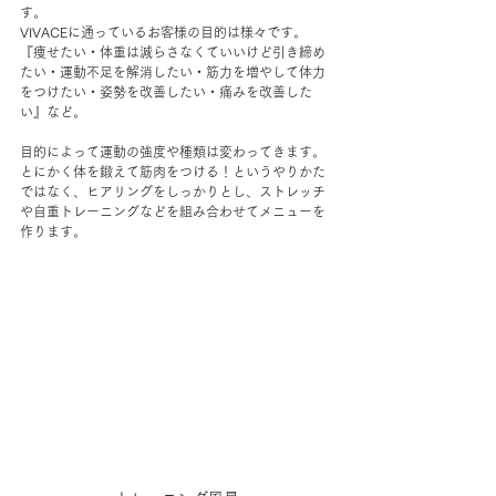
す。
VIVACEに通っているお客様の目的は様々です。
『痩せたい・体重は減らさなくていいけど引き締め
たい・運動不足を解消したい・筋力を増やして体力
をつけたい・姿勢を改善したい・痛みを改善した
い』など。
目的によって運動の強度や種類は変わってきます。
とにかく体を鍛えて筋肉をつける！というやりかた
ではなく、ヒアリングをしっかりとし、ストレッチ
や自重トレーニングなどを組み合わせてメニューを
作ります。