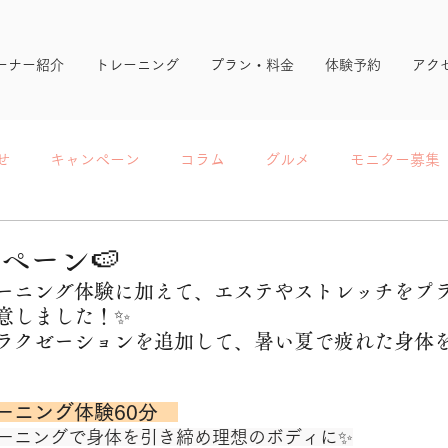
ーナー紹介
トレーニング
プラン・料金
体験予約
アク
せ
キャンペーン
コラム
グルメ
モニター募集
ペーン🍉
ーニング体験に加えて、エステやストレッチをプラ
意しました！✨
ラクゼーションを追加して、暑い夏で疲れた身体
ーニング体験60分　
ーニングで身体を引き締め理想のボディに✨