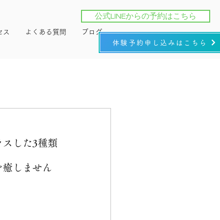
公式LINEからの予約はこちら
セス
よくある質問
ブログ
体験予約申し込みはこちら
スした3種類
を癒しません