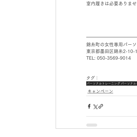
室内履きは必要ありませ
錦糸町の女性専用パーソナ
東京都墨田区錦糸2-10-1
TEL: 050-3569-9014
タグ：
パーソナルトレーニング
パーソナル
キャンペーン