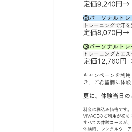
定価9,240円→
②パーソナルトレ
トレーニングで汗を
定価8,070円→
③パーソナルトレ
トレーニングとエス
定価12,760円
キャンペーンを利用
き、ご希望欄に体験
更に、体験当日のご
料金は税込み価格です。
VIVACEのご利用が
すべての体験コースが、
体験時、レンタルウエア