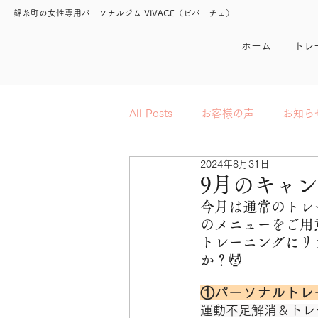
錦糸町の女性専用パーソナルジム VIVACE（ビバーチェ）
ホーム
トレ
All Posts
お客様の声
お知ら
2024年8月31日
9月のキャン
今月は通常のトレ
のメニューをご用
トレーニングにリ
か？💆
①パーソナルトレ
運動不足解消＆トレ