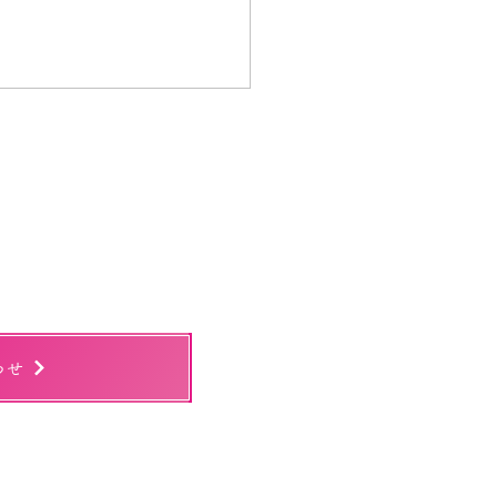
もうすぐそこ！6月のパ
ナルトレーニング体験キ
わせ
ペーン✨カラダを引き締
夏を楽しみましょう♪