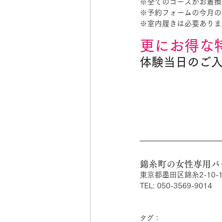
※全てのコースがお着換
※予約フォームの今月の
※室内履きは必要ありま
更にお得な
体験当日のご入会
錦糸町の女性専用パー
東京都墨田区錦糸2-10-1
TEL: 050-3569-9014
タグ：