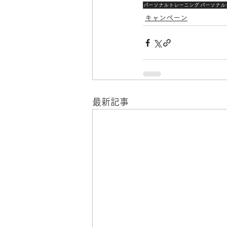
パーソナルトレーニング
パーソナル
キャンペーン
最新記事