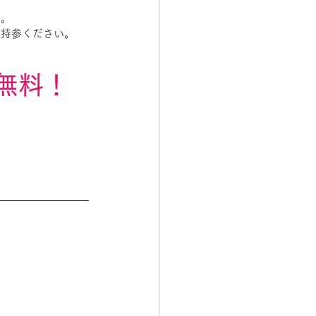
い。
ご持参ください。
無料！