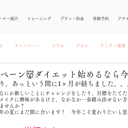
ーナー紹介
トレーニング
プラン・料金
体験予約
アク
せ
キャンペーン
コラム
グルメ
モニター募集
ンペーン👹ダイエット始めるなら
り、あっという間に1ヶ月が経ちました。。
なにか新しいことにチャレンジをしたり、目標をたてた
メイクに興味があるけど、なかなか一歩踏み出せない方
みませんか？
年の夏にまだ間に合います！　今年こそ変わりたいと思
　