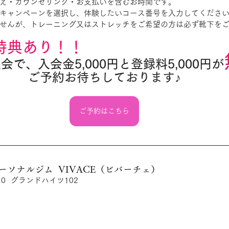
え・カウンセリング・お支払いを含むお時間です。
キャンペーンを選択し、体験したいコース番号を入力してくださ
せんが、トレーニング又はストレッチをご希望の方は必ず靴下を
特典あり！！
で、入会金5,000円と登録料5,000円が
ご予約お待ちしております♪
ご予約はこちら
ソナルジム  VIVACE（ビバーチェ）
0  ​グランドハイツ102